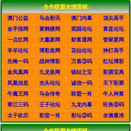
↓合作联盟友情固链↓
澳门公益
马会彩讯
澳门内幕
顶尖高手
金手指网
黄鹤楼网
观园论坛
算盘论坛
一点红网
大赢家网
财富通网
管家婆网
羊羊论坛
博彩皇网
花仙论坛
神灯高手
先锋一码
战神博彩
万喜③码
红坛博彩
金凤凰网
九龙皇网
镇站之宝
彩票宝典
凤凰信息
光头论坛
诚信一码
天下彩票
牛魔王网
马会传奇
联盟一肖
牛人神算
寒江三码
王子论坛
九龙内幕
旺角⑥码
太子砍庄
彩堂一肖
彩坛③码
全澳最准
↓合作联盟友情固链↓