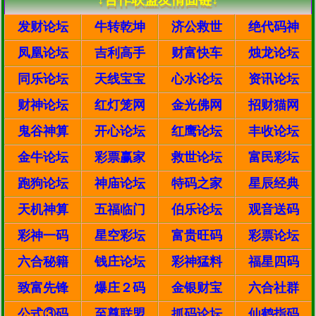
发财论坛
牛转乾坤
济公救世
绝代码神
凤凰论坛
吉利高手
财富快车
烛龙论坛
同乐论坛
天线宝宝
心水论坛
资讯论坛
财神论坛
红灯笼网
金光佛网
招财猫网
鬼谷神算
开心论坛
红鹰论坛
丰收论坛
金牛论坛
彩票赢家
救世论坛
富民彩坛
跑狗论坛
神庙论坛
特码之家
星辰经典
天机神算
五福临门
伯乐论坛
观音送码
彩神一码
星空彩坛
富贵旺码
彩票论坛
六合秘籍
钱庄论坛
彩神猛料
福星四码
致富先锋
爆庄２码
金银财宝
六合社群
公式③码
至尊联盟
抓码论坛
仙鹤指码