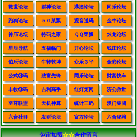
救世论坛
财神论坛
港澳论坛
同乐论坛
.
.
.
跑狗论坛
５Ｇ菜瓢
观音送码
金牛论坛
.
.
.
神庙论坛
特码之家
ＱＱ菜瓢
烛龙论坛
.
.
.
星辰导航
五福临门
开心论坛
钱庄论坛
.
.
.
伯乐论坛
牛转乾坤
众乐３平
金彩论坛
.
.
.
公式③码
致富先锋
同乐论坛
财富快车
.
.
.
丰收③码
吉利高手
红灯笼网
济公救世
.
.
.
至尊联盟
天机神算
统计三码
澳门集团
.
.
.
六合社群
发财论坛
官方论坛
六合秘籍
.
.
.
免审加盟
☆☆
合作留言